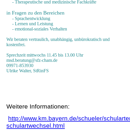
- Therapeutische und medizinische Fachkräfte
in Fragen zu den Bereichen
- Sprachentwicklung
- Lernen und Leistung
- emotional-soziales Verhalten
Wir beraten vertraulich, unabhängig, unbürokratisch und
kostenfrei.
Sprechzeit mittwochs 11.45 bis 13.00 Uhr
msd.beratung@sfz-cham.de
09971-853930
Ulrike Walter, StRinFS
Weitere Informationen:
http://www.km.bayern.de/schueler/schularten
schulartwechsel.html