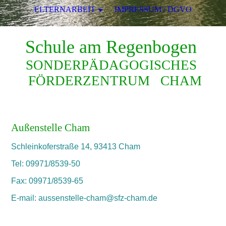
ELTERNARBEIT
IMPRESSUM / DGVO
Schule am Regenbogen
SONDERPÄDAGOGISCHES
FÖRDERZENTRUM CHAM
Außenstelle Cham
Schleinkoferstraße 14, 93413 Cham
Tel: 09971/8539-50
Fax: 09971/8539-65
E-mail: aussenstelle-cham@sfz-cham.de